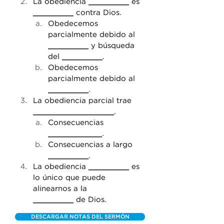
La obediencia 
_________
 es 
_________
 contra Dios.
Obedecemos 
parcialmente debido al 
_________
 y búsqueda 
del 
_________
. 
Obedecemos 
parcialmente debido al 
_________
.
La obediencia parcial trae 
__________________
.
Consecuencias 
____________
.
Consecuencias a largo 
_________
.
La obediencia 
_________
 es 
lo único que puede 
alinearnos a la 
_________
 de Dios.
DESCARGAR NOTAS DEL SERMÓN