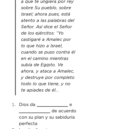
a que te ungiera por rey 
sobre Su pueblo, sobre 
Israel; ahora pues, está 
atento a las palabras del 
Señor. Así dice el Señor 
de los ejércitos: “Yo 
castigaré a Amalec por 
lo que hizo a Israel, 
cuando se puso contra él 
en el camino mientras 
subía de Egipto. Ve 
ahora, y ataca a Amalec, 
y destruye por completo 
todo lo que tiene, y no 
te apiades de él…
Dios da 
____________
 e 
____________
 de acuerdo 
con su plan y su sabiduría 
perfecta