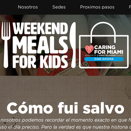
Nosotros
Sedes
Proximos pasos
DAR AHORA
Item List
Cómo fui salvo
nosotros podemos recordar el momento exacto en que f
luso el día preciso. Pero la verdad es que nuestra historia d