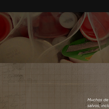
Muchos de 
salvos, inc