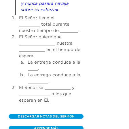
y nunca pasará navaja 
sobre su cabeza».
El Señor tiene el 
________ total durante 
nuestro tiempo de _______. 
El Señor quiere que 
______________ nuestra 
__________ en el tiempo de 
espera. 
La entrega conduce a la 
____. 
La entrega conduce a la 
________. 
El Señor se __________ y 
____________ a los que 
esperan en Él.
DESCARGAR NOTAS DEL SERMÓN
APRENDE MÁS