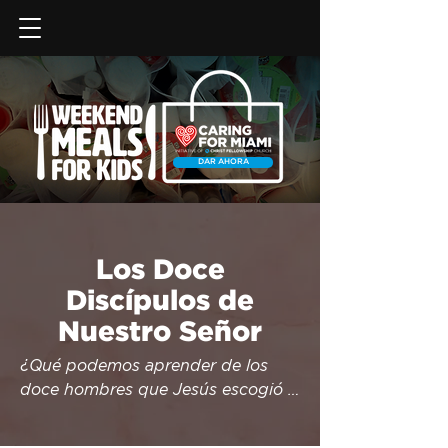
DAR AHORA
Los Doce
Discípulos de
Nuestro Señor
¿Qué podemos aprender de los 
doce hombres que Jesús escogió 
para cambiar el mundo? Desde la 
apasionada devoción de Pedro y 