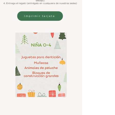
debajo).
4. Entrega el regalo (entrégalo en cualquiera de nuestras sedes)
Imprimir tarjeta