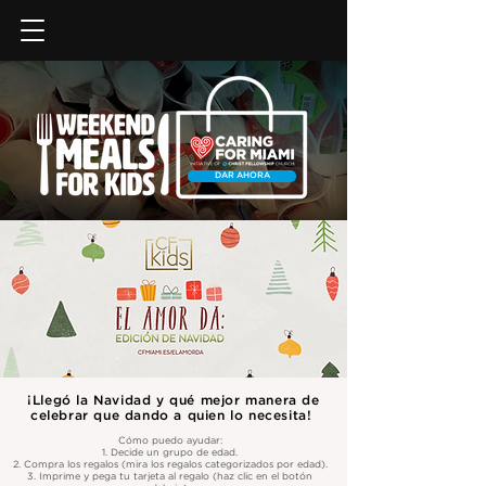
DAR AHORA
¡Llegó la Navidad y qué mejor manera de
celebrar que dando a quien lo necesita!
Cómo puedo ayudar:
1. Decide un grupo de edad.
2. Compra los regalos (mira los regalos categorizados por edad).
3. Imprime y pega tu tarjeta al regalo (haz clic en el botón