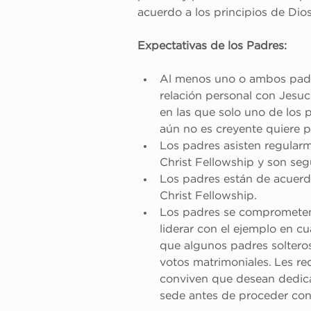
acuerdo a los principios de Dios
Expectativas de los Padres:
Al menos uno o ambos padr
relación personal con Jesu
en las que solo uno de los 
aún no es creyente quiere pa
Los padres asisten regularm
Christ Fellowship y son seg
Los padres están de acuerdo 
Christ Fellowship.
Los padres se comprometen 
liderar con el ejemplo en c
que algunos padres solteros
votos matrimoniales. Les re
conviven que desean dedicar
sede antes de proceder con 