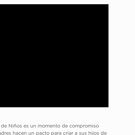
n de Niños es un momento de compromiso 
dres hacen un pacto para criar a sus hijos de 