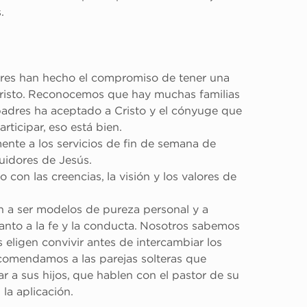
.
es han hecho el compromiso de tener una 
cristo. Reconocemos que hay muchas familias 
padres ha aceptado a Cristo y el cónyuge que 
rticipar, eso está bien.
ente a los servicios de fin de semana de 
uidores de Jesús.
con las creencias, la visión y los valores de 
a ser modelos de pureza personal y a 
uanto a la fe y la conducta. Nosotros sabemos 
 eligen convivir antes de intercambiar los 
comendamos a las parejas solteras que 
 a sus hijos, que hablen con el pastor de su 
la aplicación.