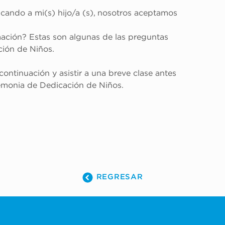
ndo a mi(s) hijo/a (s), nosotros aceptamos 
mación? Estas son algunas de las preguntas 
ción de Niños.
ontinuación y asistir a una breve clase antes 
remonia de Dedicación de Niños.
REGRESAR