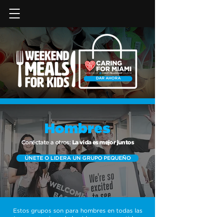
DAR AHORA
Hombres
Hombres
Conéctate a otros:
La vida es mejor juntos
ÚNETE O LIDERA UN GRUPO PEQUEÑO
Estos grupos son para hombres en todas las