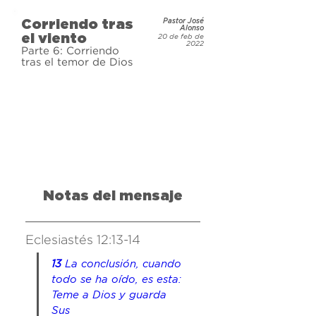
Corriendo tras
Pastor José
Alonso
el viento
20 de feb de
2022
Parte 6: Corriendo
tras el temor de Dios
Notas del mensaje
Eclesiastés 12:13-14
13 
La conclusión, cuando 
todo se ha oído, 
es esta
: 
Teme a Dios y guarda 
Sus 