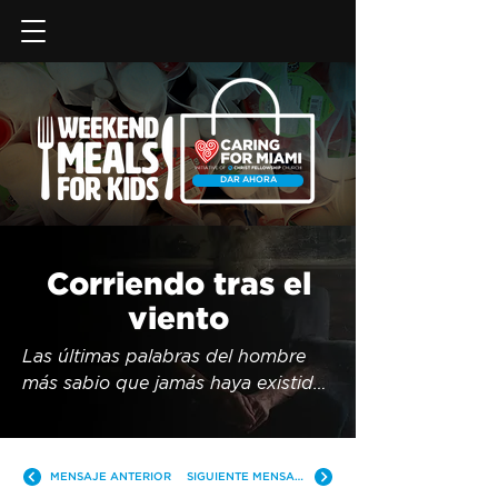
DAR AHORA
Corriendo tras el
viento
Las últimas palabras del hombre 
más sabio que jamás haya existido. 
Un estudio a través del libro de 
Eclesiastés.
MENSAJE ANTERIOR
SIGUIENTE MENSAJE