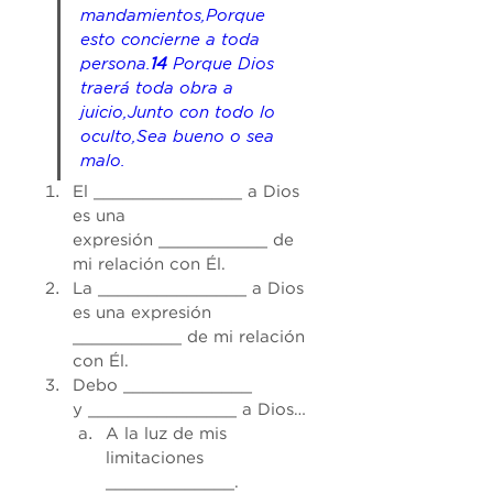
mandamientos,Porque 
esto 
concierne
 a toda 
persona.
14 
Porque Dios 
traerá toda obra a 
juicio,Junto con todo lo 
oculto,Sea bueno o sea 
malo.
El _______________ a Dios 
es una 
expresión ___________ de 
mi relación con Él.
La _______________ a Dios 
es una expresión 
___________ de mi relación 
con Él.
Debo _____________ 
y _______________ a Dios…
A la luz de mis 
limitaciones 
_____________.