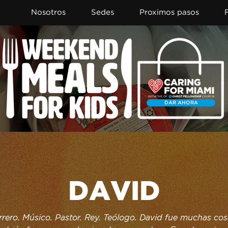
Nosotros
Sedes
Proximos pasos
DAR AHORA
DAVID
rero. Músico. Pastor. Rey. Teólogo. David fue muchas cosa