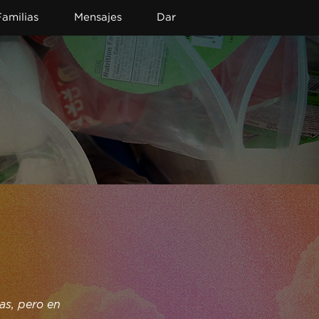
Familias
Mensajes
Dar
s, pero en 