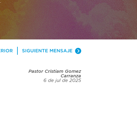
es más 
re que 
tra una 
ERIOR
SIGUIENTE MENSAJE
Pastor Cristiam Gomez
Carranza
6 de jul de 2025