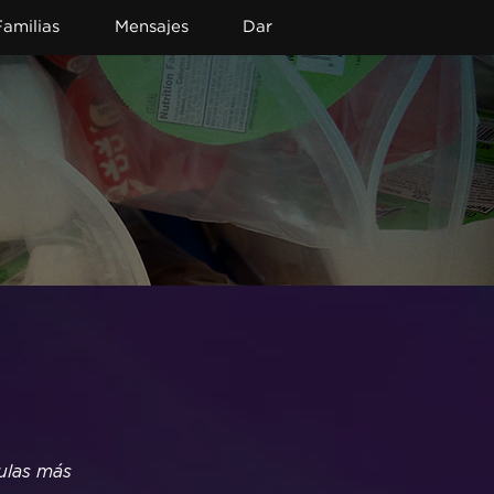
Familias
Mensajes
Dar
ulas más 