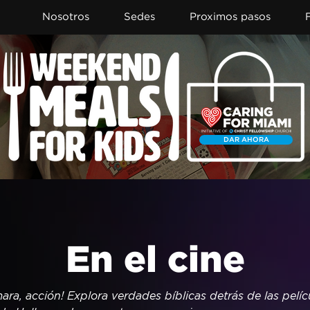
Nosotros
Sedes
Proximos pasos
DAR AHORA
En el cine
ara, acción! Explora verdades bíblicas detrás de las pelíc