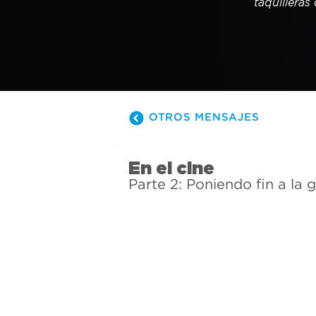
taquilleras
OTROS MENSAJES
En el cine
Parte 2: Poniendo fin a la