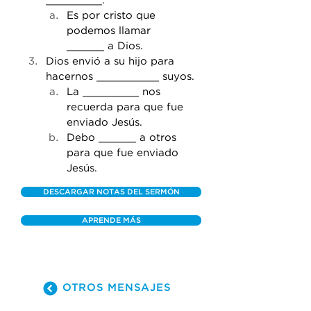
_________. 
Es por cristo que 
podemos llamar 
______ a Dios. 
Dios envió a su hijo para 
hacernos __________ suyos. 
La _________ nos 
recuerda para que fue 
enviado Jesús. 
Debo ______ a otros 
para que fue enviado 
Jesús.
DESCARGAR NOTAS DEL SERMÓN
APRENDE MÁS
OTROS MENSAJES