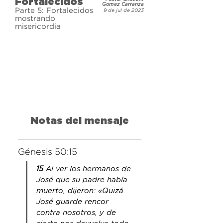
Fortalecidos
Gomez Carranza
Parte 5: Fortalecidos
9 de jul de 2023
mostrando
misericordia
Notas del mensaje
Génesis 50:15
15 
Al ver los hermanos de 
José que su padre había 
muerto, dijeron: «Quizá 
José guarde rencor 
contra nosotros, y de 