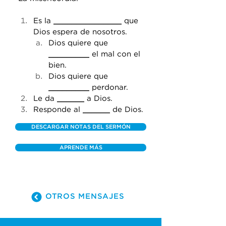
Es la 
_______________
 que 
Dios espera de nosotros.
Dios quiere que 
_________
 el mal con el 
bien.
Dios quiere que 
_________
 perdonar.
Le da 
______
 a Dios.
Responde al 
______
 de Dios.
DESCARGAR NOTAS DEL SERMÓN
APRENDE MÁS
OTROS MENSAJES