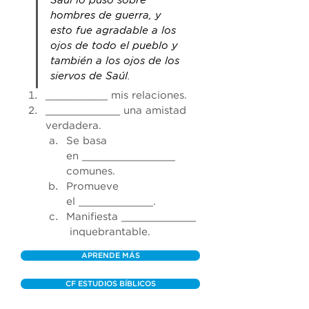
Saúl lo puso sobre 
hombres de guerra, y 
esto fue agradable a los 
ojos de todo el pueblo y 
también a los ojos de los 
siervos de Saúl.
__________ mis relaciones.
____________ una amistad 
verdadera.
Se basa 
en _______________ 
comunes.
Promueve 
el ____________.
Manifiesta ____________
 inquebrantable.
APRENDE MÁS
CF ESTUDIOS BÍBLICOS