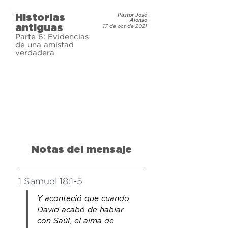
Historias
Pastor José
Alonso
antiguas
17 de oct de 2021
Parte 6: Evidencias
de una amistad
verdadera
Notas del mensaje
1 Samuel 18:1-5
Y aconteció que cuando 
David acabó de hablar 
con Saúl, el alma de 