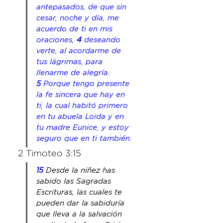
antepasados, de que sin 
cesar, noche y día, me 
acuerdo de ti en mis 
oraciones, 
4 
deseando 
verte, al acordarme de 
tus lágrimas, para 
llenarme de alegría. 
5 
Porque tengo presente 
la fe sincera 
que hay
 en 
ti, la cual habitó primero 
en tu abuela Loida y 
en
tu madre Eunice, y estoy 
seguro que en ti también.
2 Timoteo 3:15
15 
Desde la niñez has 
sabido las Sagradas 
Escrituras, las cuales te 
pueden dar la sabiduría 
que lleva a la salvación 