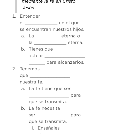
mediante la fe en Cristo 
Jesús.
Entender 
el ____________ en el que 
se encuentran nuestros hijos.
La _________ eterna o 
la ____________ eterna.
Tienes que 
actuar _______________
______ para alcanzarlos.
Tenemos 
que _______________ 
nuestra fe.
La fe tiene que ser 
_______________ para 
que se transmita.
La fe necesita 
ser ____________ para 
que se transmita.
Enséñales 