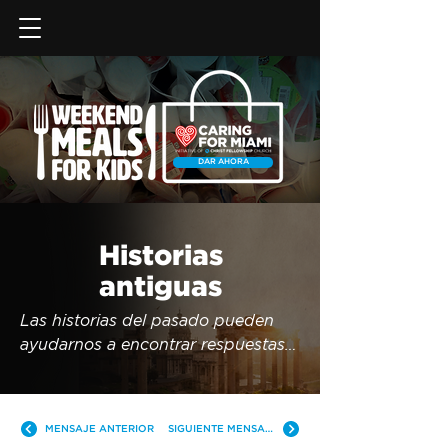
DAR AHORA
Historias
antiguas
Las historias del pasado pueden 
ayudarnos a encontrar respuestas 
para lograr relaciones saludables 
hoy.
MENSAJE ANTERIOR
SIGUIENTE MENSAJE