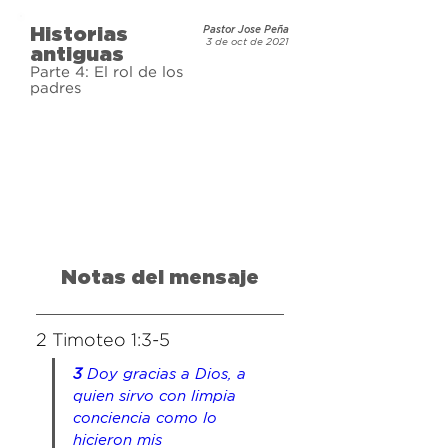
Historias
Pastor Jose Peña
3 de oct de 2021
antiguas
Parte 4: El rol de los
padres
Notas del mensaje
2 Timoteo 1:3-5
3 
Doy gracias a Dios, a 
quien sirvo con limpia 
conciencia como lo 
hicieron mis 