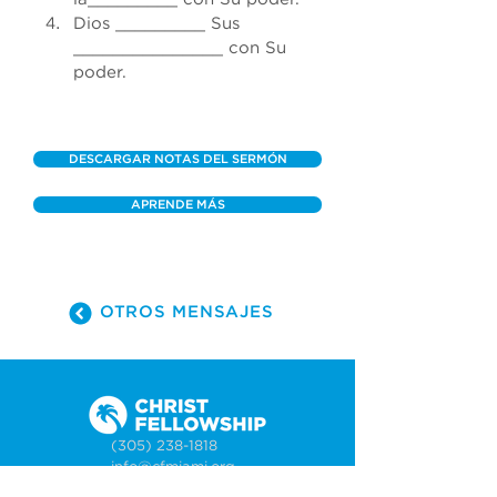
Dios _________ Sus 
_______________ con Su 
poder.
DESCARGAR NOTAS DEL SERMÓN
APRENDE MÁS
OTROS MENSAJES
(305) 238-1818
info@cfmiami.org