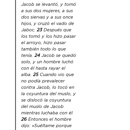
Jacob se levantó, y tomó 
a sus dos mujeres, a sus 
dos siervas y a sus once 
hijos, y cruzó el vado de 
Jaboc. 
23
 Después que 
los tomó y los hizo pasar 
el arroyo, hizo pasar 
también todo lo que 
tenía. 
24
 Jacob se quedó 
solo, y un hombre luchó 
con él hasta rayar el 
alba.
 25
 Cuando vio que 
no podía prevalecer 
contra Jacob, lo tocó en 
la coyuntura del muslo, y 
se dislocó la coyuntura 
del muslo de Jacob 
mientras luchaba con él. 
26
 Entonces 
el hombre
dijo: «Suéltame porque 