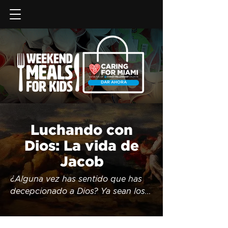
DAR AHORA
Luchando con
Dios: La vida de
Jacob
¿Alguna vez has sentido que has 
decepcionado a Dios? Ya sean los 
pecados de tu pasado o un mal 
hábito del que aún no puedes 