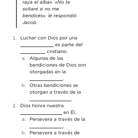
raya el alba». «No te 
soltaré si no me 
bendices», le respondió 
Jacob.
Luchar con Dios por una 
____________
 es parte del 
_________
 cristiano.
Algunas de las 
bendiciones de Dios son 
otorgadas en la 
____________
.
Otras bendiciones se 
otorgan a través de la 
_______________
.
Dios honra nuestra 
_______________
 en Él.
Persevera a través de la 
____________
.
Persevera a través de 