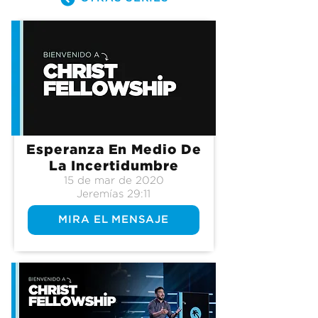
Esperanza En Medio De
La Incertidumbre
15 de mar de 2020
Jeremías 29:11
MIRA EL MENSAJE