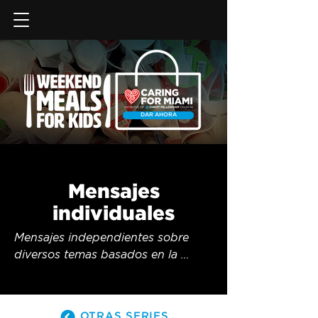
DAR AHORA
Mensajes
individuales
Mensajes independientes sobre 
diversos temas basados en la 
Biblia.
OTRAS SERIES