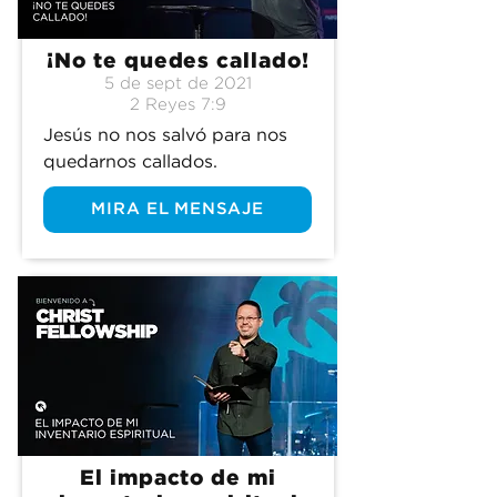
¡No te quedes callado!
5 de sept de 2021
2 Reyes 7:9
Jesús no nos salvó para nos 
quedarnos callados.
MIRA EL MENSAJE
El impacto de mi