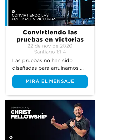
Convirtiendo las
pruebas en victorias
22 de nov de 2020
Santiago 1:1-4
Las pruebas no han sido 
diseñadas para arruinarnos 
sino para transformarnos.
MIRA EL MENSAJE