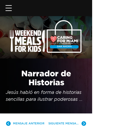
DAR AHORA
Narrador de
Historias
Jesús habló en forma de historias 
sencillas para ilustrar poderosas 
lecciones. Acompáñanos para 
aprender porque Él fue el Narrador 
de historias más maravilloso.
MENSAJE ANTERIOR
SIGUIENTE MENSAJE