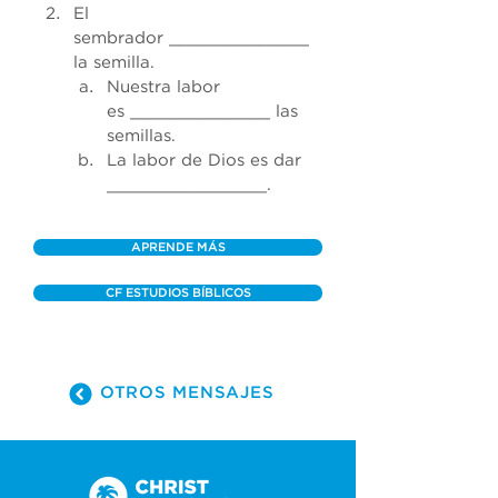
El 
sembrador 
______________
la semilla.
Nuestra labor 
es 
______________ 
las 
semillas.
La labor de Dios es dar 
________________
.
APRENDE MÁS
CF ESTUDIOS BÍBLICOS
OTROS MENSAJES