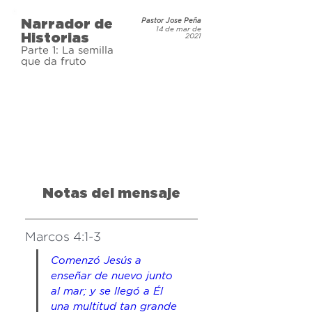
Narrador de
Pastor Jose Peña
14 de mar de
Historias
2021
Parte 1: La semilla
que da fruto
Notas del mensaje
Marcos 4:1-3
Comenzó Jesús a 
enseñar de nuevo junto 
al mar; y se llegó a Él 
una multitud tan grande 