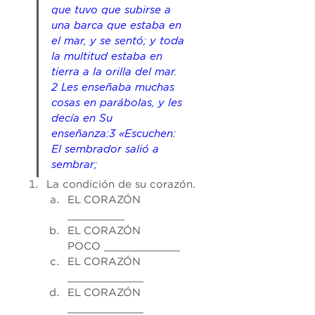
que tuvo que subirse a 
una barca 
que estaba
 en 
el mar, y se sentó; y toda 
la multitud estaba en 
tierra a la orilla del mar.
2 Les enseñaba muchas 
cosas en parábolas, y les 
decía en Su 
enseñanza:3 «Escuchen: 
El sembrador salió a 
sembrar;
La condición de su corazón.
EL CORAZÓN 
________
_
EL CORAZÓN 
POCO ____________
EL CORAZÓN 
____________
EL CORAZÓN 
____________