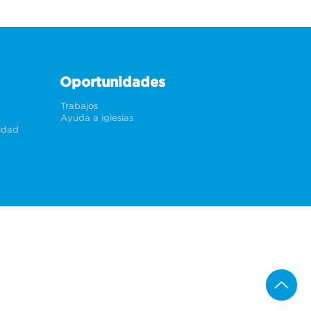
Oportunidades
Trabajos
Ayuda a iglesias
cidad