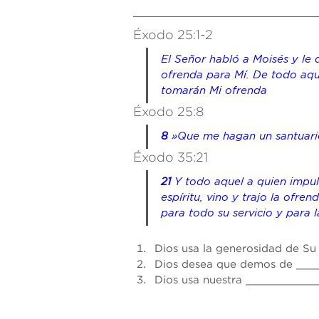
Éxodo 25:1-2
El Señor habló a Moisés y le d
ofrenda para Mí. De todo aqu
tomarán Mi ofrenda
Éxodo 25:8
8
»Que me hagan un santuario,
Éxodo 35:21
21
 Y todo aquel a quien impu
espíritu, vino 
y
 trajo la ofren
para todo su servicio y para l
Dios usa la generosidad de Su
Dios desea que demos de 
___
Dios usa nuestra 
___________