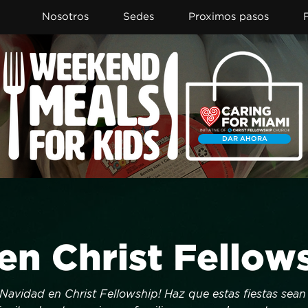
Nosotros
Sedes
Proximos pasos
DAR AHORA
en Christ Fellow
 Navidad en Christ Fellowship! Haz que estas fiestas sean