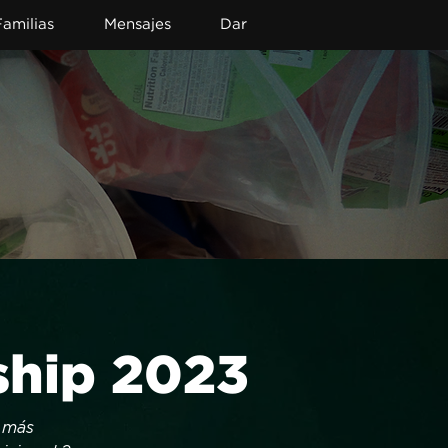
Familias
Mensajes
Dar
ship 2023
 más 