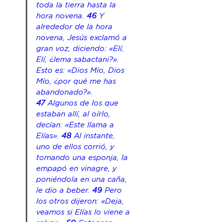
toda la tierra hasta la 
hora novena.
46 
Y 
alrededor de la hora 
novena, Jesús exclamó a 
gran voz, diciendo: «Elí, 
Elí, ¿lema sabactani?». 
Esto es: «Dios Mío, Dios 
Mío, ¿por qué me has 
abandonado?». 
47 
Algunos de los que 
estaban allí, al oírlo, 
decían: «Este llama a 
Elías».
48 
Al instante, 
uno de ellos corrió, y 
tomando una esponja, la 
empapó en vinagre, y 
poniéndola en una caña, 
le dio a beber.
49 
Pero 
los otros dijeron: «Deja, 
veamos si Elías lo viene a 