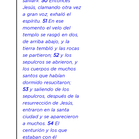
salvar». 
50 
Entonces 
Jesús, clamando otra vez 
a gran voz, exhaló el 
espíritu. 
51 
En ese 
momento el velo del 
templo se rasgó en dos, 
de arriba abajo, y la 
tierra tembló y las rocas 
se partieron;
52 
y los 
sepulcros se abrieron, y 
los cuerpos de muchos 
santos que habían 
dormido resucitaron;
53 
y saliendo de los 
sepulcros, después de la 
resurrección de Jesús, 
entraron en la santa 
ciudad y se aparecieron 
a muchos. 
54 
El 
centurión y los que 
estaban con él 