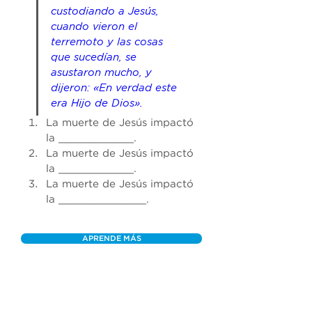
custodiando a Jesús, 
cuando vieron el 
terremoto y las cosas 
que sucedían, se 
asustaron mucho, y 
dijeron: «En verdad este 
era Hijo de Dios».
La muerte de Jesús impactó 
la ___
_________
.
La muerte de Jesús impactó 
la 
____________
.
La muerte de Jesús impactó 
la 
______________
.
APRENDE MÁS
OTROS MENSAJES