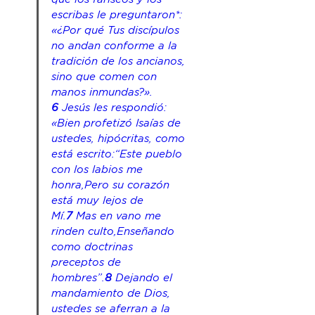
escribas le preguntaron*: 
«¿Por qué Tus discípulos 
no andan conforme a la 
tradición de los ancianos, 
sino que comen con 
manos inmundas?». 
6
 Jesús les respondió: 
«Bien profetizó Isaías de 
ustedes, hipócritas, como 
está escrito:“Este pueblo 
con los labios me 
honra,Pero su corazón 
está muy lejos de 
Mí.
7
 Mas en vano me 
rinden culto,Enseñando 
como doctrinas 
preceptos de 
hombres”.
8
 Dejando el 
mandamiento de Dios, 
ustedes se aferran a la 