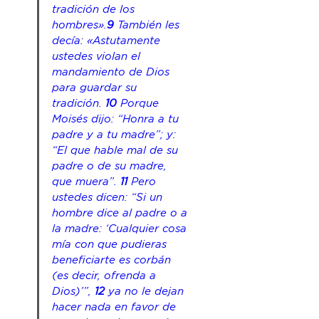
tradición de los 
hombres».
9
 También les 
decía: «Astutamente 
ustedes violan el 
mandamiento de Dios 
para guardar su 
tradición. 
10
 Porque 
Moisés dijo: “Honra a tu 
padre y a tu madre”; y: 
“El que hable mal de 
su
padre o de 
su
 madre, 
que muera”.
 11
 Pero 
ustedes dicen: “Si un 
hombre dice al padre o a 
la madre: ‘Cualquier cosa 
mía con que pudieras 
beneficiarte es corbán 
(es decir, ofrenda 
a 
Dios
)’”, 
12
 ya no le dejan 
hacer nada en favor de 