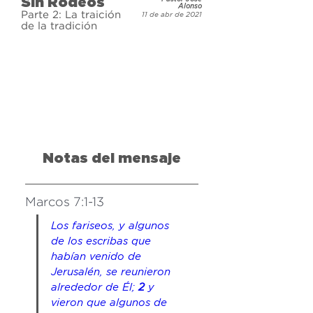
Sin Rodeos
Alonso
Parte 2: La traición
11 de abr de 2021
de la tradición
Notas del mensaje
Marcos 7:1-13
Los fariseos, y algunos 
de los escribas que 
habían venido de 
Jerusalén, se reunieron 
alrededor de Él; 
2 
y 
vieron que algunos de 