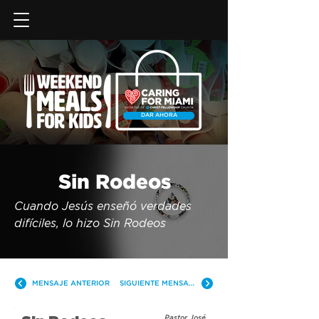
DAR AHORA
Sin Rodeos
Cuando Jesús enseñó verdades 
difíciles, lo hizo Sin Rodeos
MENSAJE ANTERIOR
SIGUIENTE MENSAJE
Pastor José