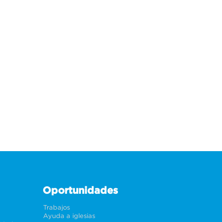
Oportunidades
Trabajos
Ayuda a iglesias