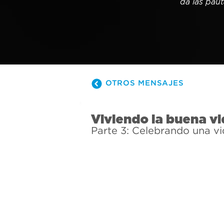
da las pau
OTROS MENSAJES
Viviendo la buena v
Parte 3: Celebrando una vi