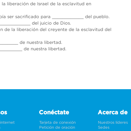
la liberación de Israel de la esclavitud en 
ía ser sacrificado para ____________ del pueblo.
____________ del juicio de Dios.
 de la liberación del creyente de la esclavitud del 
_______ de nuestra libertad.
_________ de nuestra libertad.
sos
Conéctate
Acerca de
 internet
Tarjeta de conexión
Nuestros líderes
a
Petición de oración
Sedes