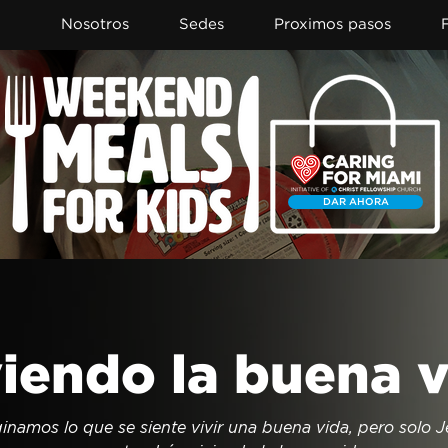
Nosotros
Sedes
Proximos pasos
DAR AHORA
iendo la buena 
namos lo que se siente vivir una buena vida, pero solo J