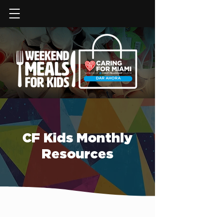
DAR AHORA
CF Kids Monthly
Resources