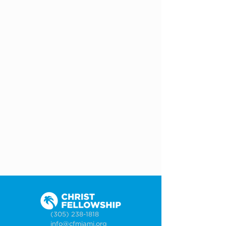
(305) 238-1818
info@cfmiami.org