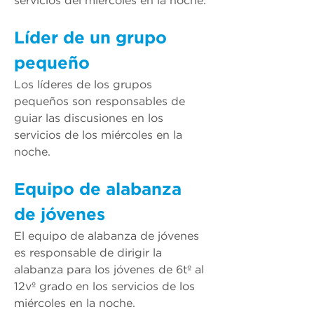
servicios del 
miércoles
 en la noche.
Líder de un grupo 
pequeño
​Los líderes de los grupos 
pequeños son responsables de 
guiar las discusiones en los 
servicios de los 
miércoles
 en la 
noche.
Equipo de alabanza 
de jóvenes
El equipo de alabanza de jóvenes 
es responsable de dirigir la 
alabanza para los jóvenes de 6tº al 
12vº grado en los servicios de los 
miércoles
 en la noche. 