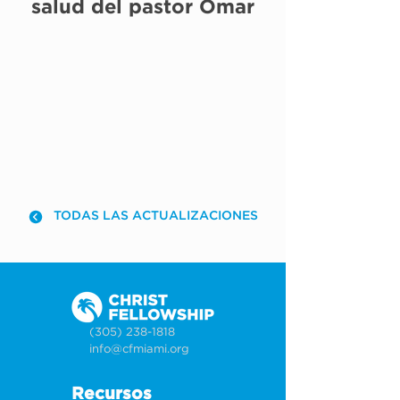
salud del pastor Omar
TODAS LAS ACTUALIZACIONES
(305) 238-1818
info@cfmiami.org
Recursos