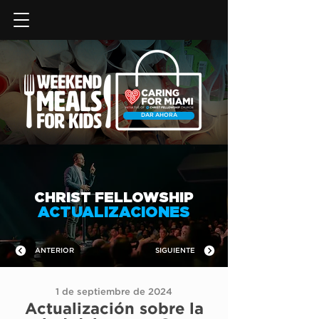
DAR AHORA
CHRIST FELLOWSHIP
ACTUALIZACIONES
ANTERIOR
SIGUIENTE
1 de septiembre de 2024
Actualización sobre la