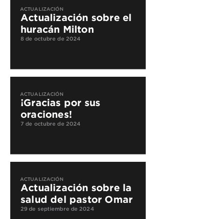
ACTUALIZACIÓN
Actualización sobre el
huracán Milton
8 de octubre de 2024
ACTUALIZACIÓN
¡Gracias por sus
oraciones!
7 de octubre de 2024
ACTUALIZACIÓN
Actualización sobre la
salud del pastor Omar
29 de septiembre de 2024