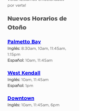
por verte!
Nuevos Horarios de 
Otoño
Palmetto Bay
Inglés:
 8:30am, 10am, 11:45am, 
1:15pm
Español:
 10am, 11:45am
West Kendall
Inglés:
 10am, 11:45am
Español:
 1pm
Downtown
Inglés:
 10am, 11:45am, 6pm