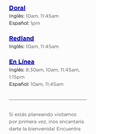
Doral
Inglés:
 10am, 11:45am
Español:
 1pm
Redland
Inglés:
 10am, 11:45am
En Línea
Inglés:
 8:30am, 10am, 11:45am, 
1:15pm
Español:
 10am, 11:45am
Si estás planeando visitarnos 
por primera vez, ¡nos encantaría 
darte la bienvenida! Encuentra 