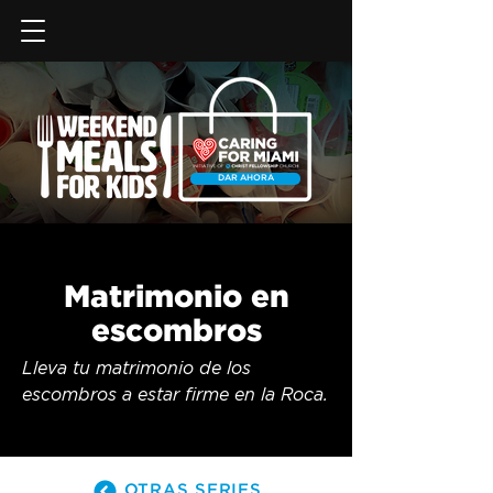
DAR AHORA
Matrimonio en
escombros
Lleva tu matrimonio de los 
escombros a estar firme en la Roca.
OTRAS SERIES