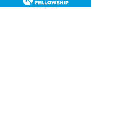
(305) 238-1818
info@cfmiami.org
Recursos
Iglesia en internet
Consejería
Bodas y prematrimoniales
Funerales
Dar electrónicamente
Conéctate
Tarjeta de conexión
Petición de oración
CF Academy
Caring For Miami
Acerca de
Nuestros líderes
Sedes
Política de privacidad