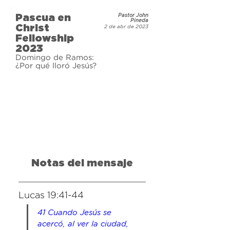
presenciales y por internet.
Pascua en
Pastor John
Pineda
Christ
2 de abr de 2023
Fellowship
2023
Domingo de Ramos:
¿Por qué lloró Jesús?
Notas del mensaje
Lucas 19:41-44
41 Cuando Jesús se 
acercó, al ver la ciudad, 