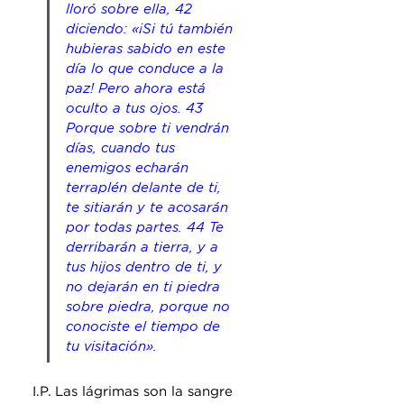
lloró sobre ella, 42 
diciendo: «¡Si tú también 
hubieras sabido en este 
día lo que conduce a la 
paz! Pero ahora está 
oculto a tus ojos. 43 
Porque sobre ti vendrán 
días, cuando tus 
enemigos echarán 
terraplén delante de ti, 
te sitiarán y te acosarán 
por todas partes. 44 Te 
derribarán a tierra, y a 
tus hijos dentro de ti, y 
no dejarán en ti piedra 
sobre piedra, porque no 
conociste el tiempo de 
tu visitación».
I.P. Las lágrimas son la sangre 