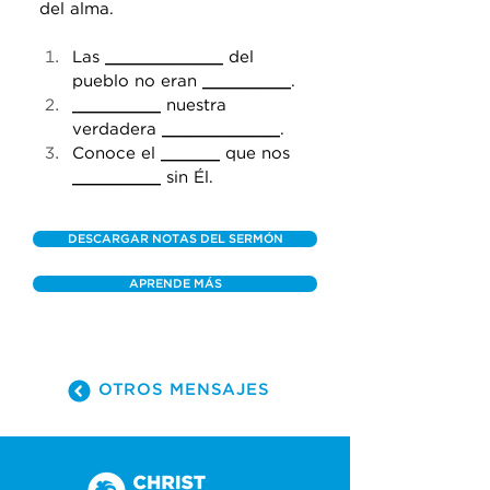
del alma.
Las 
____________
 del 
pueblo no eran 
_________
.
_________
 nuestra 
verdadera 
____________
.
Conoce el 
______
 que nos 
_________
 sin Él.
DESCARGAR NOTAS DEL SERMÓN
APRENDE MÁS
OTROS MENSAJES