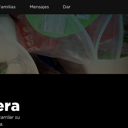
Familias
Mensajes
Dar
era
rilar su 
a.