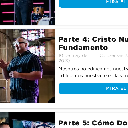
MIRA EL
Parte 4: Cristo N
Fundamento
10 de may de
Colosenses 2:
2020
Nosotros no edificamos nuestra
edificamos nuestra fe en la ver
MIRA EL
Parte 5: Cómo Do