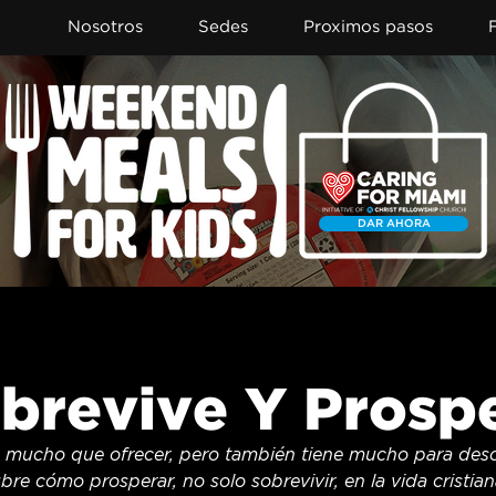
Nosotros
Sedes
Proximos pasos
DAR AHORA
Item List
brevive Y Prosp
 mucho que ofrecer, pero también tiene mucho para descar
bre cómo prosperar, no solo sobrevivir, en la vida cristian