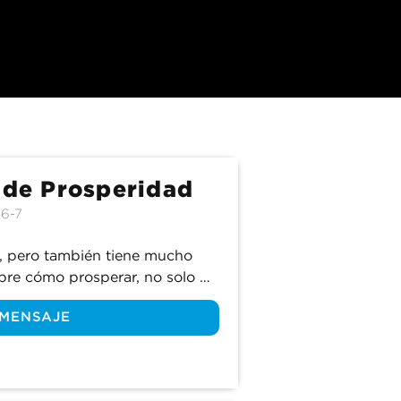
a de Prosperidad
:6-7
, pero también tiene mucho 
bre cómo prosperar, no solo 
 MENSAJE