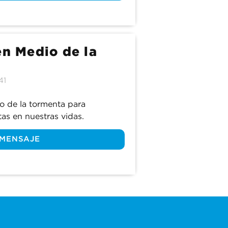
en Medio de la
41
o de la tormenta para 
as en nuestras vidas.
 MENSAJE