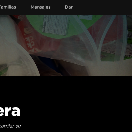
Familias
Mensajes
Dar
era
rilar su 