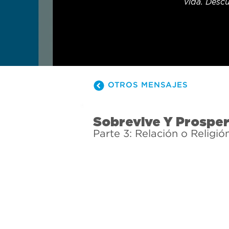
vida. Descu
OTROS MENSAJES
Sobrevive Y Prospe
Parte 3: Relación o Religió