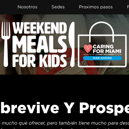
Nosotros
Sedes
Proximos pasos
DAR AHORA
brevive Y Prosp
 mucho que ofrecer, pero también tiene mucho para descar