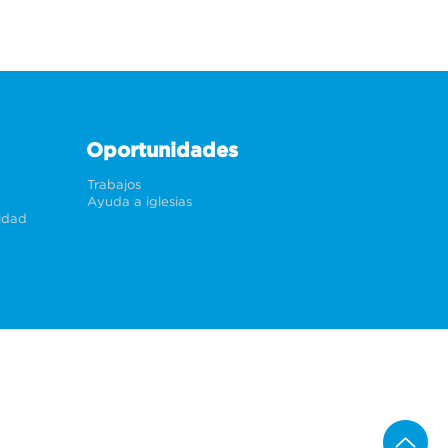
Oportunidades
Trabajos
Ayuda a iglesias
cidad