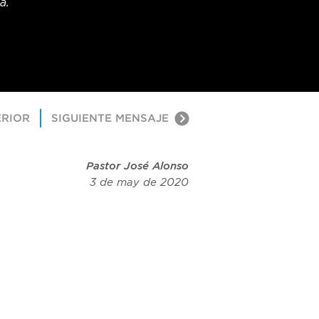
a.
ERIOR
SIGUIENTE MENSAJE
Pastor José Alonso
3 de may de 2020