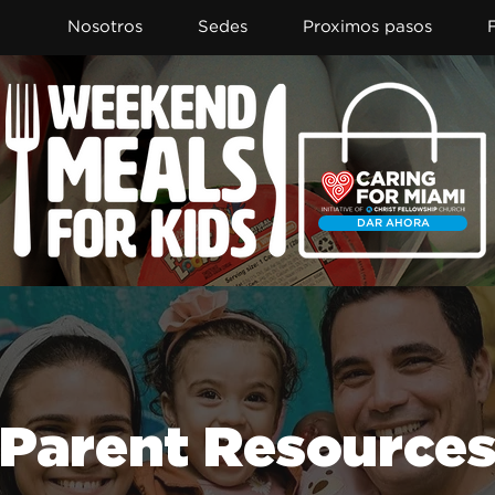
Nosotros
Sedes
Proximos pasos
DAR AHORA
Parent Resource